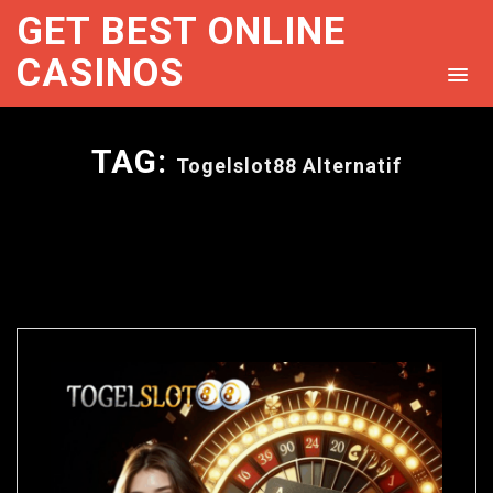
GET BEST ONLINE
CASINOS
TAG:
Togelslot88 Alternatif