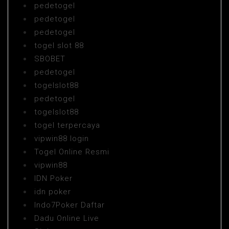
pedetogel
pedetogel
pedetogel
togel slot 88
SBOBET
pedetogel
togelslot88
pedetogel
togelslot88
togel terpercaya
vipwin88 login
Togel Online Resmi
vipwin88
IDN Poker
idn poker
Indo7Poker Daftar
Dadu Online Live