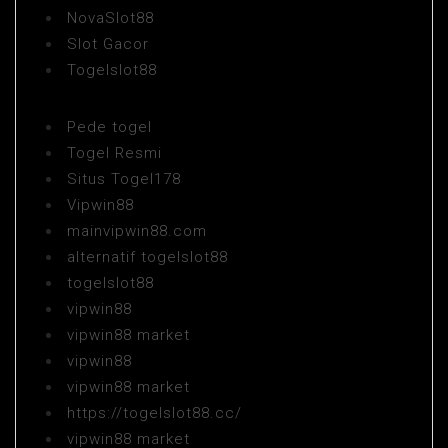
NovaSlot88
Slot Gacor
Togelslot88
Pede togel
Togel Resmi
Situs Togel178
Vipwin88
mainvipwin88.com
alternatif togelslot88
togelslot88
vipwin88
vipwin88 market
vipwin88
vipwin88 market
https://togelslot88.cc/
vipwin88 market