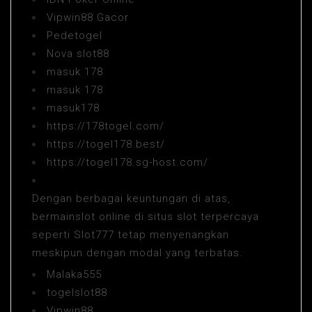
Vipwin88 Gacor
Pedetogel
Nova slot88
masuk 178
masuk 178
masuk178
https://178togel.com/
https://togel178.best/
https://togel178.sg-host.com/
Dengan berbagai keuntungan di atas,
bermain
slot online
di situs slot terpercaya
seperti Slot777 tetap menyenangkan
meskipun dengan modal yang terbatas.
Malaka555
togelslot88
Vipwin88