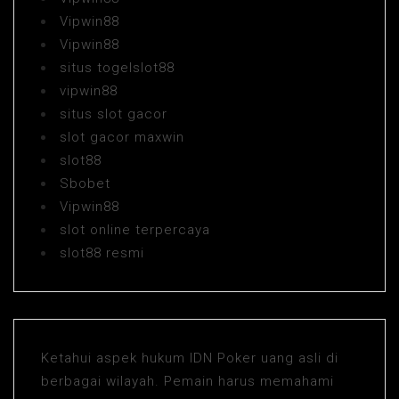
Vipwin88
Vipwin88
situs togelslot88
vipwin88
situs slot gacor
slot gacor maxwin
slot88
Sbobet
Vipwin88
slot online terpercaya
slot88 resmi
Ketahui aspek hukum
IDN Poker uang asli
di
berbagai wilayah. Pemain harus memahami