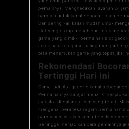
yang anda perlukan hanyalah agen slot
pemainnya. Menghadirkan layanan 24 ja
bermain untuk kenal dengan ribuan per
Dan sering kali kalian mudah untuk meng
slot yang cukup menghibur untuk mend
game yang dimiliki permainan slot gacor h
untuk hasilkan game paling menguntungk
bisa menemukan game yang tepat jika ingi
Rekomendasi Bocoran
Tertinggi Hari Ini
Game judi slot gacor dikenal sebagai per
Permainannya sangat menarik menjadika
judi slot di dalam pilihan yang tepat. Ma
mengenal beraneka ragam permainan slot
permainannya akan kamu temukan game ju
Sehingga menjadikan para pemainnya jika