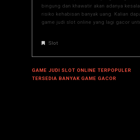
bingung dan khawatir akan adanya kesal
risiko kehabisan banyak uang. Kalian d
game judi slot online yang lagi gacor un
Slot
GAME JUDI SLOT ONLINE TERPOPULER
TERSEDIA BANYAK GAME GACOR