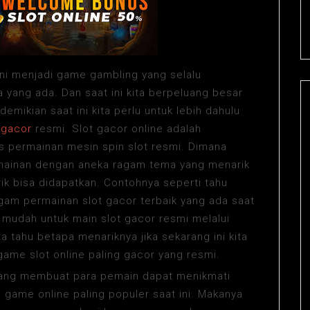
ini menjadi game gambling yang selalu
 yang ada. Dan saat ini kita berpeluang besar
emikian saat ini kita perlu untuk lebih dahulu
 gacor
resmi. Slot gacor online adalah
is permainan mesin spin slot resmi. Dimana
rmainan dengan aneka ragam tema yang menarik
ik bisa didapatkan. Contohnya seperti tahu
gam permainan slot gacor terbaik yang ada saat
ih mudah untuk main slot gacor resmi melalui
a tahu betapa menariknya jika sekarang ini kita
me slot online paling gacor yang resmi.
yang membuat para pemain dapat menikmati
 game online paling populer saat ini. Makanya