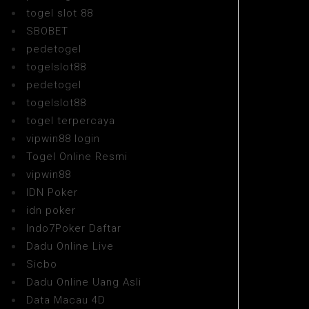
togel slot 88
SBOBET
pedetogel
togelslot88
pedetogel
togelslot88
togel terpercaya
vipwin88 login
Togel Online Resmi
vipwin88
IDN Poker
idn poker
Indo7Poker Daftar
Dadu Online Live
Sicbo
Dadu Online Uang Asli
Data Macau 4D