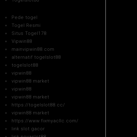
Togelslot88
Pede togel
Togel Resmi
Situs Togel178
Vipwin88
mainvipwin88.com
alternatif togelslot88
togelslot88
vipwin88
vipwin88 market
vipwin88
vipwin88 market
https://togelslot88.cc/
vipwin88 market
https://www.fixmyacllc.com/
link slot gacor
link novaslot88