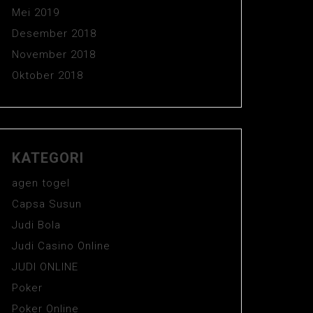
Mei 2019
Desember 2018
November 2018
Oktober 2018
KATEGORI
agen togel
Capsa Susun
Judi Bola
Judi Casino Online
JUDI ONLINE
Poker
Poker Online