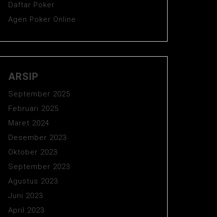
Daftar Poker
Agen Poker Online
ARSIP
September 2025
Februari 2025
Maret 2024
Desember 2023
Oktober 2023
September 2023
Agustus 2023
Juni 2023
April 2023