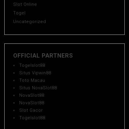
Slot Online
Togel
Uncategorized
OFFICIAL PARTNERS
Togelslot88
Situs Vipwin88
Toto Macau
Situs NovaSlot88
NovaSlot88
NovaSlot88
Slot Gacor
Togelslot88