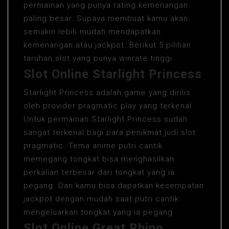
permainan yang punya rating kemenangan
paling besar. Supaya membuat kamu akan
semakin lebih mudah mendapatkan
kemenangan atau jackpot. Berikut 5 pilihan
taruhan slot yang punya winrate tinggi:
Slot Online Starlight Princess
Starlight Princess adalah game yang dirilis
oleh provider pragmatic play yang terkenal.
Untuk permainan Starlight Princess sudah
sangat terkenal bagi para penikmat judi slot
pragmatic. Tema anime putri cantik
memegang tongkat bisa menghasilkan
perkalian terbesar dari tongkat yang ia
pegang. Dan kamu bisa dapatkan kesempatan
jackpot dengan mudah saat putri cantik
mengeluarkan tongkat yang ia pegang.
Slot Online Great Rhino