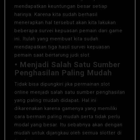
mendapatkan keuntungan besar setiap
harinya. Karena kita sudah berhasil
menerapkan hal tersebut akan kita lakukan
beberapa survei kepuasan pemain dari game
ini. Itulah yang membuat kita sudah
mendapatkan tiga hasil survei kepuasan
pemain saat bertarung judi slot.
• Menjadi Salah Satu Sumber
Penghasilan Paling Mudah
Tidak bisa dipungkiri jika permainan slot
online menjadi salah satu sumber penghasilan
yang paling mudah didapat. Hal ini
dikarenakan karena gamenya yang memiliki
cara bermain paling mudah serta tidak perlu
modal yang besar. Itu sebabnya akan dengan
mudah untuk dijangkau oleh semua slotter di