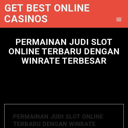
GET BEST ONLINE
CASINOS
PERMAINAN JUDI SLOT
ONLINE TERBARU DENGAN
WINRATE TERBESAR
PERMAINAN JUDI SLOT ONLINE
TERBARU DENGAN WINRATE