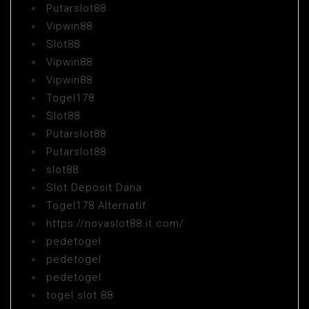
Putarslot88
Vipwin88
Slot88
Vipwin88
Vipwin88
Togel178
Slot88
Putarslot88
Putarslot88
slot88
Slot Deposit Dana
Togel178 Alternatif
https://novaslot88.it.com/
pedetogel
pedetogel
pedetogel
togel slot 88