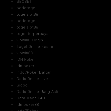
SBOBET
pedetogel
togelslot88
pedetogel
togelslot88
togel terpercaya
vipwin88 login
Togel Online Resmi
vipwin88
IDN Poker
idn poker
Indo7Poker Daftar
Dadu Online Live
Sicbo
Dadu Online Uang Asli
Data Macau 4D
idn poker88