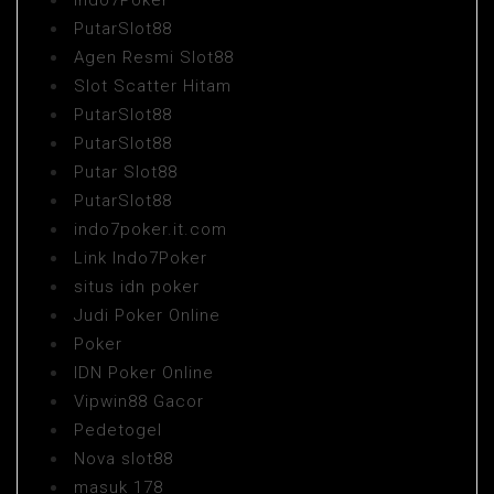
Indo7Poker
PutarSlot88
Agen Resmi Slot88
Slot Scatter Hitam
PutarSlot88
PutarSlot88
Putar Slot88
PutarSlot88
indo7poker.it.com
Link Indo7Poker
situs idn poker
Judi Poker Online
Poker
IDN Poker Online
Vipwin88 Gacor
Pedetogel
Nova slot88
masuk 178