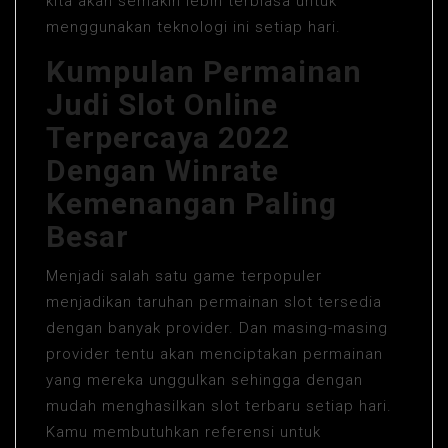
kita akan semakin lebih terbiasa untuk
menggunakan teknologi ini setiap hari.
Kumpulan Permainan
Judi Slot Online
Terpercaya 2022
Dengan Winrate
Kemenangan Paling
Besar
Menjadi salah satu game terpopuler
menjadikan taruhan permainan slot tersedia
dengan banyak provider. Dan masing-masing
provider tentu akan menciptakan permainan
yang mereka unggulkan sehingga dengan
mudah menghasilkan slot terbaru setiap hari.
Kamu membutuhkan referensi untuk