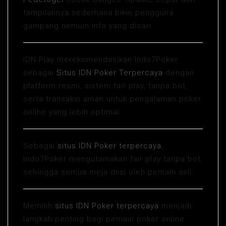
tampilannya sederhana bikin pengguna
gampang nemuin info yang dicari.
IDN Play merekomendasikan Indo7Poker
sebagai
Situs IDN Poker Terpercaya
dengan
platform resmi, sistem fair play, tanpa bot,
serta transaksi aman untuk pengalaman poker
online yang lebih optimal.
Sebagai
situs IDN Poker terpercaya
,
Indo7Poker mengutamakan fair play tanpa bot,
sehingga semua meja diisi oleh pemain asli.
Memilih
situs IDN Poker terpercaya
menjadi
langkah penting bagi pemain poker online