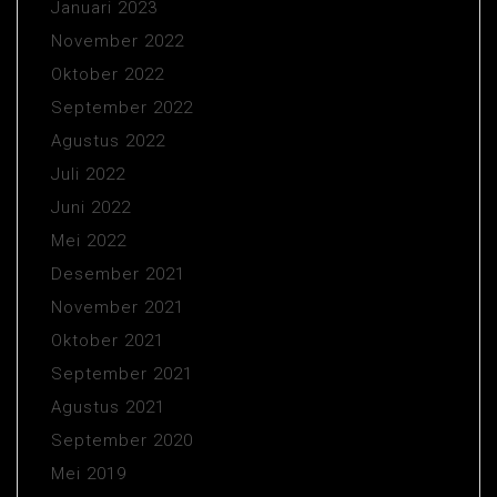
Januari 2023
November 2022
Oktober 2022
September 2022
Agustus 2022
Juli 2022
Juni 2022
Mei 2022
Desember 2021
November 2021
Oktober 2021
September 2021
Agustus 2021
September 2020
Mei 2019