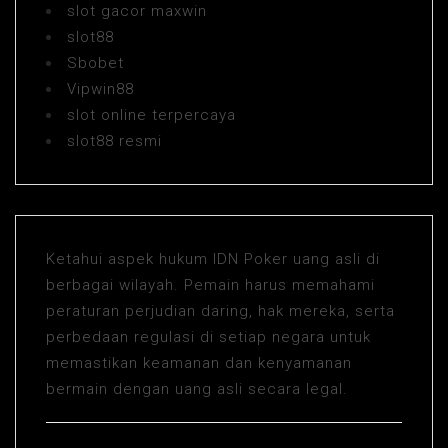
slot gacor maxwin
slot88
Sbobet
Vipwin88
slot online terpercaya
slot88 resmi
Ketahui aspek hukum
IDN Poker uang asli
di
berbagai wilayah. Pemain harus memahami
peraturan perjudian daring, hak mereka, serta
perbedaan regulasi di setiap negara untuk
memastikan keamanan dan kenyamanan
bermain dengan uang asli secara legal.