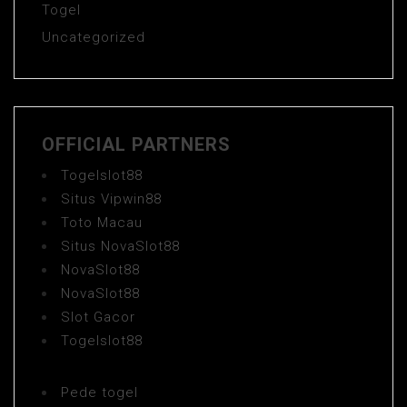
Togel
Uncategorized
OFFICIAL PARTNERS
Togelslot88
Situs Vipwin88
Toto Macau
Situs NovaSlot88
NovaSlot88
NovaSlot88
Slot Gacor
Togelslot88
Pede togel