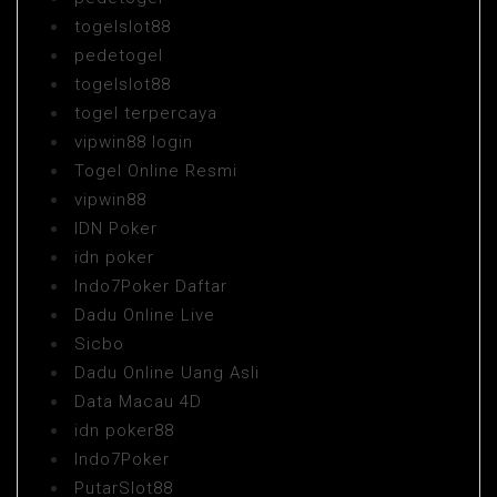
togelslot88
pedetogel
togelslot88
togel terpercaya
vipwin88 login
Togel Online Resmi
vipwin88
IDN Poker
idn poker
Indo7Poker Daftar
Dadu Online Live
Sicbo
Dadu Online Uang Asli
Data Macau 4D
idn poker88
Indo7Poker
PutarSlot88