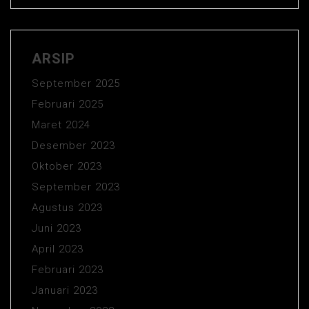
ARSIP
September 2025
Februari 2025
Maret 2024
Desember 2023
Oktober 2023
September 2023
Agustus 2023
Juni 2023
April 2023
Februari 2023
Januari 2023